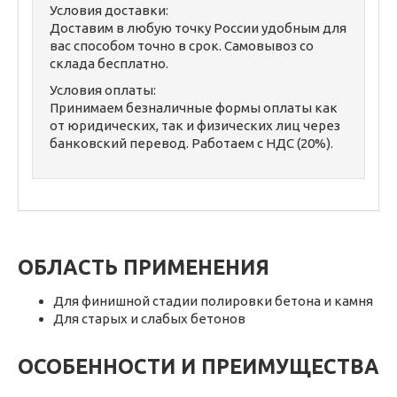
Условия доставки:
Доставим в любую точку России удобным для
вас способом точно в срок. Самовывоз со
склада бесплатно.
Условия оплаты:
Принимаем безналичные формы оплаты как
от юридических, так и физических лиц через
банковский перевод. Работаем с НДС (20%).
ОБЛАСТЬ ПРИМЕНЕНИЯ
Для финишной стадии полировки бетона и камня
Для старых и слабых бетонов
ОСОБЕННОСТИ И ПРЕИМУЩЕСТВА