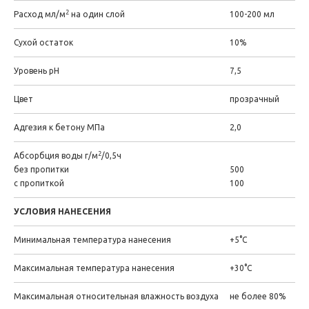
2
Расход мл/м
на один слой
100-200 мл
Сухой остаток
10%
Уровень pH
7,5
Цвет
прозрачный
Адгезия к бетону МПа
2,0
2
Абсорбция воды г/м
/0,5ч
без пропитки
500
с пропиткой
100
УСЛОВИЯ НАНЕСЕНИЯ
Минимальная температура нанесения
+5°C
Максимальная температура нанесения
+30°С
Максимальная относительная влажность воздуха
не более 80%