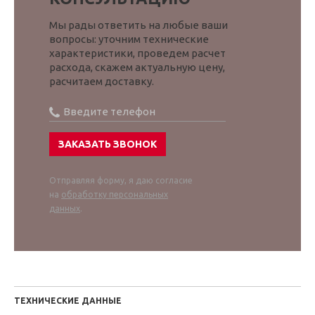
Мы рады ответить на любые ваши
вопросы: уточним технические
характеристики, проведем расчет
расхода, скажем актуальную цену,
расчитаем доставку.
Отправляя форму, я даю согласие
на
обработку персональных
данных
.
ТЕХНИЧЕСКИЕ ДАННЫЕ