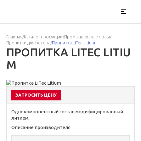
Главная
/
Каталог продукции
/
Промышленные полы
/
Пропитки для бетона
/
Пропитка LiTec Litium
ПРОПИТКА LITEC LITIU
M
ЗАПРОСИТЬ ЦЕНУ
Однокомпонентный состав модифицированный
литием.
Описание производителя