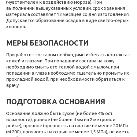
(чувствителен к воздействию мороза). При
выполнении вышеуказанных условий, срок хранения
материала составляет 12 месяцев со дня изготовления.
Допускается образование осадка в виде светло-серых
хлопьев.
МЕРЫ БЕЗОПАСНОСТИ
При работе с составом необходимо избегать контакта с
кожей и глазами. При попадании состава на кожу
необходимо смыть его теплой водой с мылом, при
попадании в глаза необходимо тщательно промыть их
прохладной водой, при необходимости обратиться к
врачу.
ПОДГОТОВКА ОСНОВАНИЯ
Основание должно быть сухое (не более 4% ост.
влажности), ровное (не более 4 мм на 2 метровой
рейке), прочное (прочность на сжатие не менее 20 МПа
(М 200), прочность на отрыв не менее 1,5 МПа), не иметь