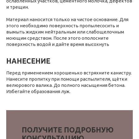
ослабленных участков, цементного молочка, дефектов
и трещин.
Материал наносится только на чистое основание. Для
этого необходимо поверхность пропылесосить и
вымыть жидким нейтральным или слабощелочным
моющим средством. После этого ополосните
поверхность водой и дайте время высохнуть
НАНЕСЕНИЕ
Перед применением хорошенько встряхните канистру.
Нанесите пропитку при помощи распылителя, щѐтки
велюрового валика. До полного насыщения бетона.
Избегайте образования луж.
ПОЛУЧИТЕ ПОДРОБНУЮ
КОНСУЛЬТАЦИЮ