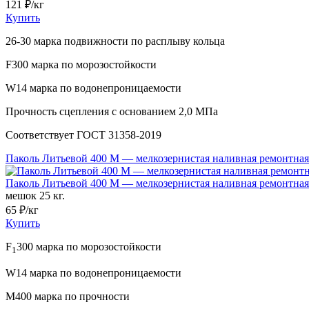
121
₽/кг
Купить
26-30 марка подвижности по расплыву кольца
F300 марка по морозостойкости
W14 марка по водонепроницаемости
Прочность сцепления с основанием 2,0 МПа
Соответствует ГОСТ 31358-2019
Паколь Литьевой 400 М — мелкозернистая наливная ремонтная
Паколь Литьевой 400 М — мелкозернистая наливная ремонтная
мешок 25 кг.
65
₽/кг
Купить
F
300 марка по морозостойкости
1
W14 марка по водонепроницаемости
М400 марка по прочности