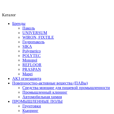
Каталог
Бренды
Паколь
UNIVERSUM
WIRON, FIXTILE
Гидропаколь
SIKA
Polymerico
POLYTEC
Monopol
REFLOOR
PRASPAN
Mapei
АКЗ огнезащита
Поверхностно-активные вещества (ПАВы)
Средства моющие для пищевой промышленности
Промышленный клининг
Автомобильная химия
ПРОМЫШЛЕННЫЕ ПОЛЫ
Грунтовки
Кьюринг