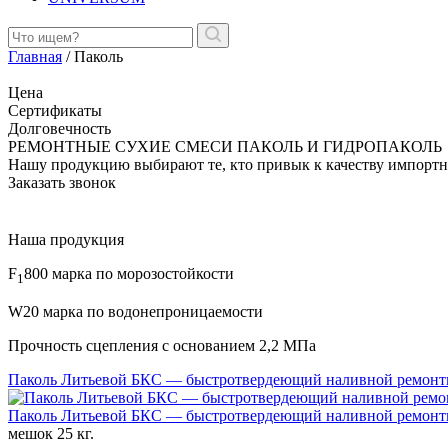
Главная
/
Паколь
Цена
Сертификаты
Долговечность
РЕМОНТНЫЕ СУХИЕ СМЕСИ ПАКОЛЬ И ГИДРОПАКОЛЬ
Нашу продукцию выбирают те, кто привык к качеству импортны
Заказать звонок
Наша продукция
F
800 марка по морозостойкости
1
W20 марка по водонепроницаемости
Прочность сцепления с основанием 2,2 МПа
Паколь Литьевой БКС — быстротвердеющий наливной ремонт
Паколь Литьевой БКС — быстротвердеющий наливной ремонт
мешок 25 кг.